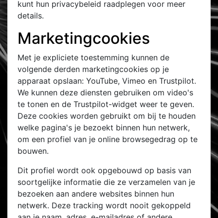
kunt hun privacybeleid raadplegen voor meer
details.
Marketingcookies
Met je expliciete toestemming kunnen de
volgende derden marketingcookies op je
apparaat opslaan: YouTube, Vimeo en Trustpilot.
We kunnen deze diensten gebruiken om video's
te tonen en de Trustpilot-widget weer te geven.
Deze cookies worden gebruikt om bij te houden
welke pagina's je bezoekt binnen hun netwerk,
om een profiel van je online browsegedrag op te
bouwen.
Dit profiel wordt ook opgebouwd op basis van
soortgelijke informatie die ze verzamelen van je
bezoeken aan andere websites binnen hun
netwerk. Deze tracking wordt nooit gekoppeld
aan je naam, adres, e-mailadres of andere